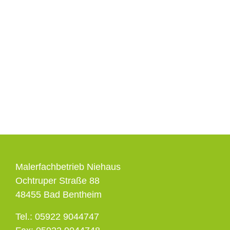
ÜBER UNS
REFERENZEN
KARRIERE
Malerfachbetrieb Niehaus
Ochtruper Straße 88
48455 Bad Bentheim
Tel.: 05922 9044747