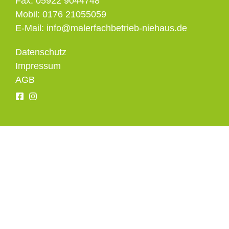
Fax: 05922 9044748
Mobil: 0176 21055059
E-Mail: info@malerfachbetrieb-niehaus.de
Datenschutz
Impressum
AGB